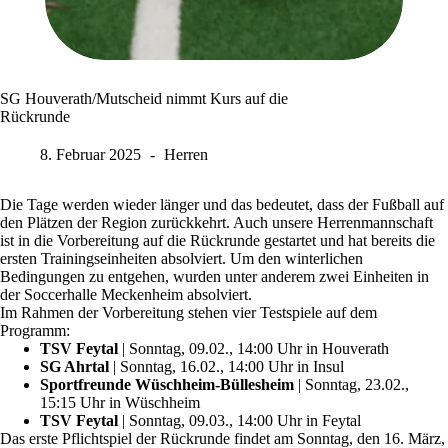
SG Houverath/Mutscheid nimmt Kurs auf die
Rückrunde
8. Februar 2025
Herren
Die Tage werden wieder länger und das bedeutet, dass der Fußball auf
den Plätzen der Region zurückkehrt. Auch unsere Herrenmannschaft
ist in die Vorbereitung auf die Rückrunde gestartet und hat bereits die
ersten Trainingseinheiten absolviert. Um den winterlichen
Bedingungen zu entgehen, wurden unter anderem zwei Einheiten in
der Soccerhalle Meckenheim absolviert.
Im Rahmen der Vorbereitung stehen vier Testspiele auf dem
Programm:
TSV Feytal
| Sonntag, 09.02., 14:00 Uhr in Houverath
SG Ahrtal
| Sonntag, 16.02., 14:00 Uhr in Insul
Sportfreunde Wüschheim-Büllesheim
| Sonntag, 23.02.,
15:15 Uhr in Wüschheim
TSV Feytal
| Sonntag, 09.03., 14:00 Uhr in Feytal
Das erste Pflichtspiel der Rückrunde findet am Sonntag, den 16. März,