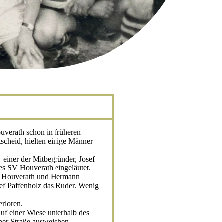
verath schon in früheren
scheid, hielten einige Männer
 einer der Mitbegründer, Josef
des SV Houverath eingeläutet.
aus Houverath und Hermann
ef Paffenholz das Ruder. Wenig
.
erloren.
uf einer Wiese unterhalb des
ner Straße ausweichen.