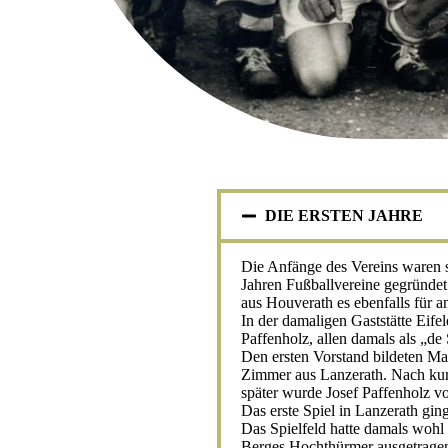
DIE ERSTEN JAHRE
Die Anfänge des Vereins waren 
Jahren Fußballvereine gegründet
aus Houverath es ebenfalls für a
In der damaligen Gaststätte Eife
Paffenholz, allen damals als „de
Den ersten Vorstand bildeten M
Zimmer aus Lanzerath. Nach kur
später wurde Josef Paffenholz v
Das erste Spiel in Lanzerath gi
Das Spielfeld hatte damals wohl
Berges Hochthürmer ausgetragen