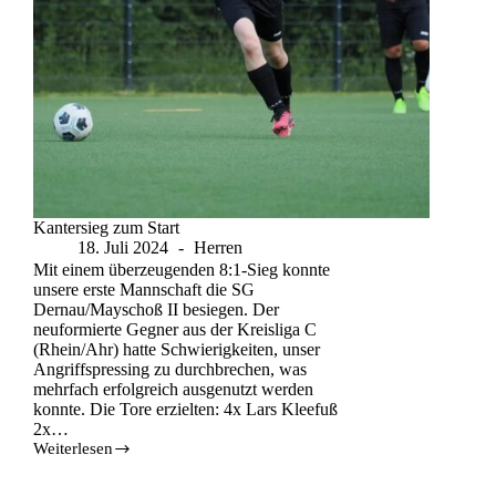
Kantersieg zum Start
18. Juli 2024
Herren
Mit einem überzeugenden 8:1-Sieg konnte
unsere erste Mannschaft die SG
Dernau/Mayschoß II besiegen. Der
neuformierte Gegner aus der Kreisliga C
(Rhein/Ahr) hatte Schwierigkeiten, unser
Angriffspressing zu durchbrechen, was
mehrfach erfolgreich ausgenutzt werden
konnte. Die Tore erzielten: 4x Lars Kleefuß
2x…
Weiterlesen