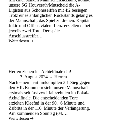
unsere SG Houverath/Mutscheid die A-
Ligisten aus Schöneseiffen mit 4:2 besiegen.
Trotz eines anfänglichen Rückstands gelang es
der Mannschaft, das Spiel zu drehen. Kapitän
Jokić und Offensivtalent Lenz erzielten dabei
jeweils zwei Tore. Der späte
Anschlusstreffer…
Weiterlesen
Herren ziehen ins Achtelfinale ein!
3. August 2024
Herren
Nach einem hart umkämpften 2:1-Sieg gegen
den VfL Kommern steht unsere Mannschaft
erstmals seit fast zwei Jahrzehnten im Pokal-
Achtelfinale. Die entscheidenden Tore
erzielten Kleefuß in der 90.+6 Minute und
Zsibrita in der 116. Minute der Verlängerung.
Am kommenden Sonntag (04.…
Weiterlesen