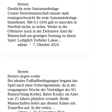
Herren
Deutliche erste Saisonniederlage
Unsere Herrenmannschaft musste stark
ersatzgeschwächt die erste Saisonniederlage
hinnehmen. Mit 6:1 (4:0) gab es auswärts in
Nierfeld nichts zu holen. Weder in der
Offensive noch in der Defensive fand die
Mannschaft am gestrigen Sonntag zu ihrem
Spiel. Lediglich Torhüter Lukas…
admin
7. Oktober 2024
Herren
Herren siegen weiter
Bei idealen Fußballbedingungen begann das
Spiel nach einer Schweigeminute, da in der
vergangenen Woche der Verteidiger der SG
Rinnen/Sistig-Krekel, Björn Keuler, im Alter
von 25 Jahren plötzlich verstarb. Beide
Mannschaften liefen aus diesem Anlass mit
Trauerflor auf. In der ersten…