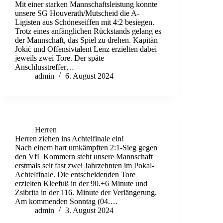
Mit einer starken Mannschaftsleistung konnte
unsere SG Houverath/Mutscheid die A-
Ligisten aus Schöneseiffen mit 4:2 besiegen.
Trotz eines anfänglichen Rückstands gelang es
der Mannschaft, das Spiel zu drehen. Kapitän
Jokić und Offensivtalent Lenz erzielten dabei
jeweils zwei Tore. Der späte
Anschlusstreffer…
admin
6. August 2024
Herren
Herren ziehen ins Achtelfinale ein!
Nach einem hart umkämpften 2:1-Sieg gegen
den VfL Kommern steht unsere Mannschaft
erstmals seit fast zwei Jahrzehnten im Pokal-
Achtelfinale. Die entscheidenden Tore
erzielten Kleefuß in der 90.+6 Minute und
Zsibrita in der 116. Minute der Verlängerung.
Am kommenden Sonntag (04.…
admin
3. August 2024