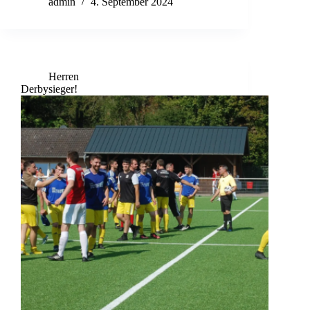
admin
4. September 2024
Herren
Derbysieger!